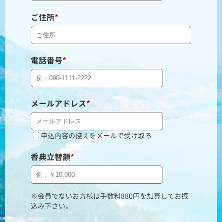
ご住所
*
電話番号
*
メールアドレス
*
申込内容の控えをメールで受け取る
香典立替額
*
※会員でないお方様は手数料880円を加算してお振
込み下さい。