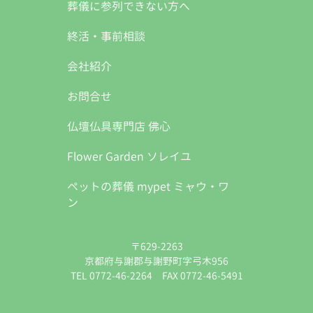
葬儀に参列できない方へ
終活・事前相談
会社紹介
お問合せ
仏壇仏具専門店 佛心
Flower Garden ソレイユ
ペットの葬儀 mypet ミャウ・ワ
ン
〒629-2263
京都府与謝郡与謝野町字弓木956
TEL 0772-46-2264 FAX 0772-46-5491