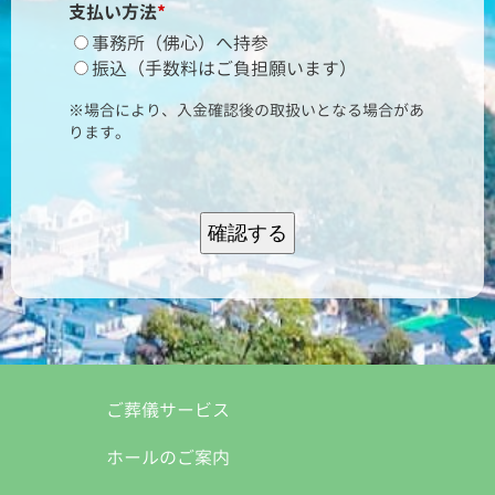
支払い方法
*
事務所（佛心）へ持参
振込（手数料はご負担願います）
※場合により、入金確認後の取扱いとなる場合があ
ります。
確認する
ご葬儀サービス
ホールのご案内