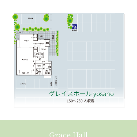
Grace Hall