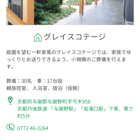
グレイスコテージ
庭園を望む一軒家風のグレイスコテージでは、家族でゆ
っくりとお送りできるよう、小規模のご葬儀を行えま
す。
葬儀：30名 車：17台設
親族控室、 入浴室、宿泊（仮眠）
京都府与謝郡与謝野町字弓木956
京都丹後鉄道 「与謝野駅」「岩滝口駅」下車、車で
約5分
0772-46-2264