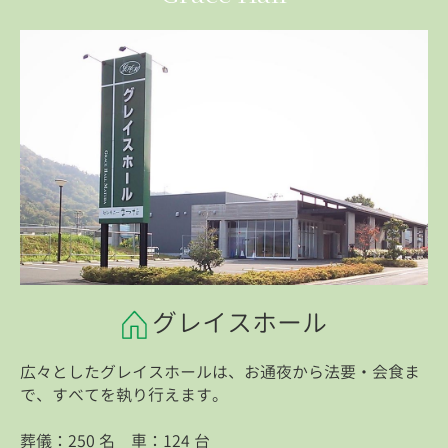
グレイスホール
広々としたグレイスホールは、お通夜から法要・会食ま
で、すべてを執り行えます。
葬儀：250 名 車：124 台