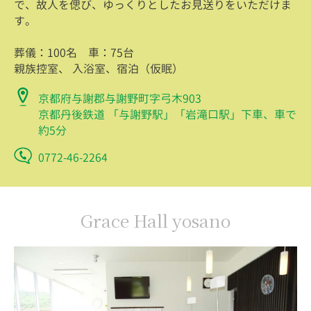
で、故人を偲び、ゆっくりとしたお見送りをいただけま
す。
葬儀：100名 車：75台
親族控室、 入浴室、宿泊（仮眠）
京都府与謝郡与謝野町字弓木903
京都丹後鉄道 「与謝野駅」「岩滝口駅」下車、車で
約5分
0772-46-2264
Grace Hall yosano