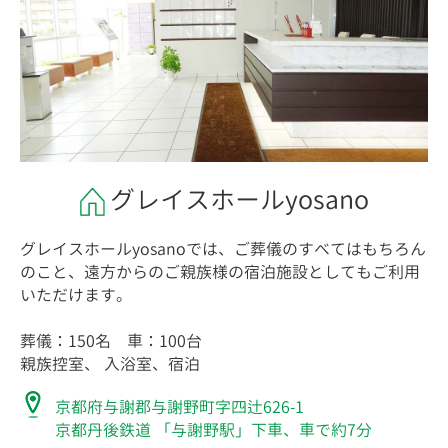
グレイスホールyosano
グレイスホールyosanoでは、ご葬儀のすべてはもちろん
のこと、遠方からのご親族様の宿泊施設としてもご利用
いただけます。
葬儀：150名 車：100台
親族控室、 入浴室、宿泊
京都府与謝郡与謝野町字四辻626-1
京都丹後鉄道 「与謝野駅」下車、車で約7分